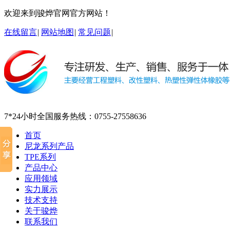
欢迎来到骏烨官网官方网站！
在线留言
|
网站地图
|
常见问题
|
7*24小时全国服务热线：
0755-27558636
首页
尼龙系列产品
TPE系列
产品中心
应用领域
实力展示
技术支持
关于骏烨
联系我们