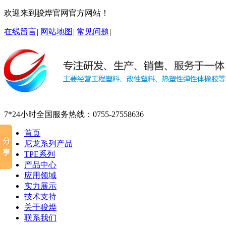
欢迎来到骏烨官网官方网站！
在线留言
|
网站地图
|
常见问题
|
7*24小时全国服务热线：
0755-27558636
首页
尼龙系列产品
TPE系列
产品中心
应用领域
实力展示
技术支持
关于骏烨
联系我们