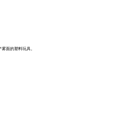
产雾面的塑料玩具。